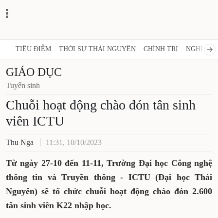
TIÊU ĐIỂM
THỜI SỰ THÁI NGUYÊN
CHÍNH TRỊ
NGHỊ QUY
GIÁO DỤC
Tuyển sinh
Chuỗi hoạt động chào đón tân sinh
viên ICTU
Thu Nga
11:31, 10/10/2023
Từ ngày 27-10 đến 11-11, Trường Đại học Công nghệ
thông tin và Truyền thông - ICTU (Đại học Thái
Nguyên) sẽ tổ chức chuỗi hoạt động chào đón 2.600
tân sinh viên K22 nhập học.