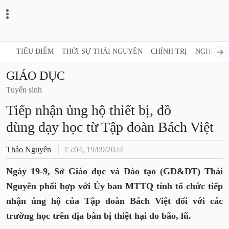
TIÊU ĐIỂM
THỜI SỰ THÁI NGUYÊN
CHÍNH TRỊ
NGHỊ QUY
GIÁO DỤC
Tuyển sinh
Tiếp nhận ủng hộ thiết bị, đồ
dùng dạy học từ Tập đoàn Bách Việt
Thảo Nguyên
15:04, 19/09/2024
Ngày 19-9, Sở Giáo dục và Đào tạo (GD&ĐT) Thái
Nguyên phối hợp với Ủy ban MTTQ tỉnh tổ chức tiếp
nhận ủng hộ của Tập đoàn Bách Việt đối với các
trường học trên địa bàn bị thiệt hại do bão, lũ.