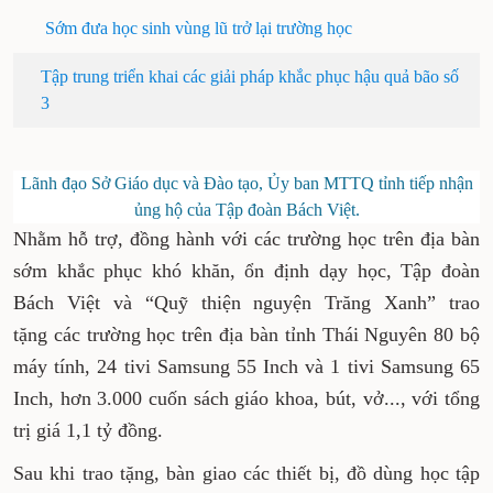
Sớm đưa học sinh vùng lũ trở lại trường học
Tập trung triển khai các giải pháp khắc phục hậu quả bão số
3
Lãnh đạo Sở Giáo dục và Đào tạo, Ủy ban MTTQ tỉnh tiếp nhận
ủng hộ của Tập đoàn Bách Việt.
Nhằm hỗ trợ, đồng hành với các trường học trên địa bàn
sớm khắc phục khó khăn, ổn định dạy học, Tập đoàn
Bách Việt và “Quỹ thiện nguyện Trăng Xanh” trao
tặng các trường học trên địa bàn tỉnh Thái Nguyên 80 bộ
máy tính, 24 tivi Samsung 55 Inch và 1 tivi Samsung 65
Inch, hơn 3.000 cuốn sách giáo khoa, bút, vở..., với tổng
trị giá 1,1 tỷ đồng.
Sau khi trao tặng, bàn giao các thiết bị, đồ dùng học tập