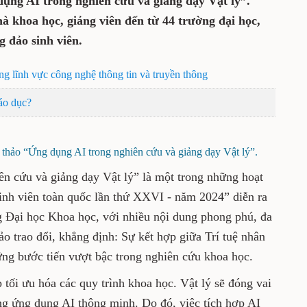
Khoa học (Đại học Thái Nguyên) diễn ra
ng nghiên cứu và giảng dạy Vật lý”. Tham
à khoa học, giảng viên đến từ 44 trường
 nước cùng đông đảo sinh viên.
 bộ trong lĩnh vực công nghệ thông tin và truyền
gành Giáo dục?
 Hội thảo “Ứng dụng AI trong nghiên cứu và giảng
dạy Vật lý”.
nghiên cứu và giảng dạy Vật lý” là một trong
Olympic Vật lý Sinh viên toàn quốc lần thứ
ngày 28-11 đến 1-12, tại Trường Đại học Khoa
ng phú, đa dạng. Các đại biểu tham dự Hội