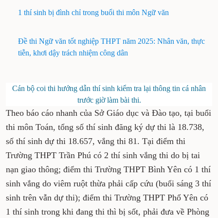
gian làm bài 90 phút).
1 thí sinh bị đình chỉ trong buổi thi môn Ngữ văn
Đề thi Ngữ văn tốt nghiệp THPT năm 2025: Nhân
văn, thực tiễn, khơi dậy trách nhiệm công dân
Cán bộ coi thi hướng dẫn thí sinh kiểm tra lại thông tin
cá nhân trước giờ làm bài thi.
Theo báo cáo nhanh của Sở Giáo dục và Đào tạo,
tại buổi thi môn Toán, tổng số thí sinh đăng ký
dự thi là 18.738, số thí sinh dự thi 18.657, vắng
thi 81. Tại điểm thi Trường THPT Trần Phú có 2
thí sinh vắng thi do bị tai nạn giao thông; điểm
thi Trường THPT Bình Yên có 1 thí sinh vắng do
viêm ruột thừa phải cấp cứu (buổi sáng 3 thí