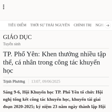
TIÊU ĐIỂM
THỜI SỰ THÁI NGUYÊN
CHÍNH TRỊ
NGHỊ QUY
GIÁO DỤC
Tuyển sinh
TP. Phổ Yên: Khen thưởng nhiều tập
thể, cá nhân trong công tác khuyến
học
Trịnh Phương
13:07, 09/06/2025
Sáng 9-6, Hội Khuyến học TP. Phổ Yên tổ chức Hội
nghị tổng kết công tác khuyến học, khuyến tài giai
đoạn 2020-2025; kỷ niệm 23 năm ngày thành lập Hội