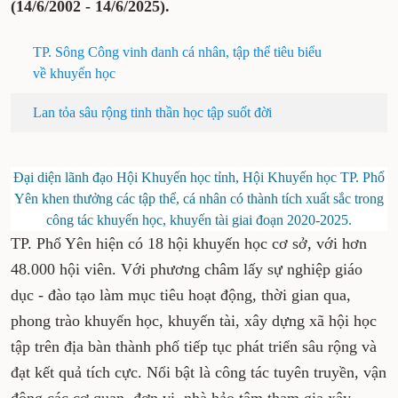
(14/6/2002 - 14/6/2025).
TP. Sông Công vinh danh cá nhân, tập thể tiêu biểu
về khuyến học
Lan tỏa sâu rộng tinh thần học tập suốt đời
Đại diện lãnh đạo Hội Khuyến học tỉnh, Hội Khuyến học TP. Phổ
Yên khen thưởng các tập thể, cá nhân có thành tích xuất sắc trong
công tác khuyến học, khuyến tài giai đoạn 2020-2025.
TP. Phổ Yên hiện có 18 hội khuyến học cơ sở, với hơn
48.000 hội viên. Với phương châm lấy sự nghiệp giáo
dục - đào tạo làm mục tiêu hoạt động, thời gian qua,
phong trào khuyến học, khuyến tài, xây dựng xã hội học
tập trên địa bàn thành phố tiếp tục phát triển sâu rộng và
đạt kết quả tích cực. Nổi bật là công tác tuyên truyền, vận