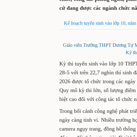
cử đang được các ngành chức năn
Kế hoạch tuyển sinh vào lớp 10, năm
Giáo viên Trường THPT Dương Tự Min
Kỳ th
Kỳ thi tuyển sinh vào lớp 10 THP
28-5 với trên 22,7 nghìn thí sinh 
2026 được tổ chức trong các ngày 1
Quy mô kỳ thi lớn, số lượng điểm 
biệt cao đối với công tác tổ chức 
Trong bối cảnh công nghệ phát triể
ngày càng tinh vi. Nhiều trường hợ
camera ngụy trang, đồng hồ thông 