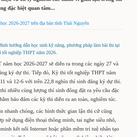
g đặc biệt quan tâm...
 học 2026-2027 trên địa bàn tỉnh Thái Nguyên
h hướng dẫn học sinh kỹ năng, phương pháp làm bài thi tại
i tốt nghiệp THPT năm 2026.
T năm học 2026-2027 sẽ diễn ra trong các ngày 27 và
đăng ký dự thi. Tiếp đó, Kỳ thi tốt nghiệp THPT năm
1 và 12-6 với trên 22,8 nghìn thí sinh đăng ký dự thi.
thi nhiều cùng lượng thí sinh đông đặt ra yêu cầu đặc
nhằm bảo đảm các kỳ thi diễn ra an toàn, nghiêm túc.
n nhanh chóng, các hình thức gian lận thi cử cũng
p sử dụng điện thoại thông minh, tai nghe siêu nhỏ,
minh kết nối Internet hoặc phần mềm trí tuệ nhân tạo