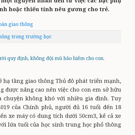
ó một nguyên nhân đến từ việc các bậc phụ
nh hoặc thiếu tính nêu gương cho trẻ.
oàn giao thông
thông trong trường học
ời quy định, không đội mũ bảo hiểm cho con.
 hạ tầng giao thông Thủ đô phát triển mạnh,
ng được nâng cao nên việc cho con em sở hữu
là chuyện không khó với nhiều gia đình. Tuy
2019 của Chính phủ, người đủ 16 tuổi đến 18
ển xe máy có dung tích dưới 50cm3, kể cả xe
với lứa tuổi của học sinh trung học phổ thông