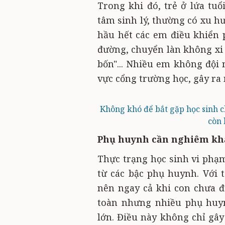
Trong khi đó, trẻ ở lứa tuổ
tâm sinh lý, thường có xu hư
hầu hết các em điều khiển 
đường, chuyển làn không xi 
bốn"... Nhiều em không đội
vực cổng trường học, gây ra
Không khó để bắt gặp học sinh c
còn 
Phụ huynh cần nghiêm kh
Thực trạng học sinh vi phạ
từ các bậc phụ huynh. Với 
nên ngay cả khi con chưa đủ
toàn nhưng nhiều phụ huyn
lớn. Điều này không chỉ gâ