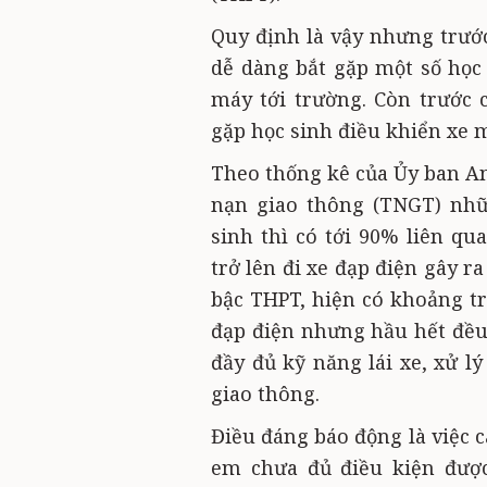
Quy định là vậy nhưng trước
dễ dàng bắt gặp một số học 
máy tới trường. Còn trước
gặp học sinh điều khiển xe 
Theo thống kê của Ủy ban An 
nạn giao thông (TNGT) nhữ
sinh thì có tới 90% liên qua
trở lên đi xe đạp điện gây 
bậc THPT, hiện có khoảng t
đạp điện nhưng hầu hết đều 
đầy đủ kỹ năng lái xe, xử l
giao thông.
Điều đáng báo động là việc 
em chưa đủ điều kiện được