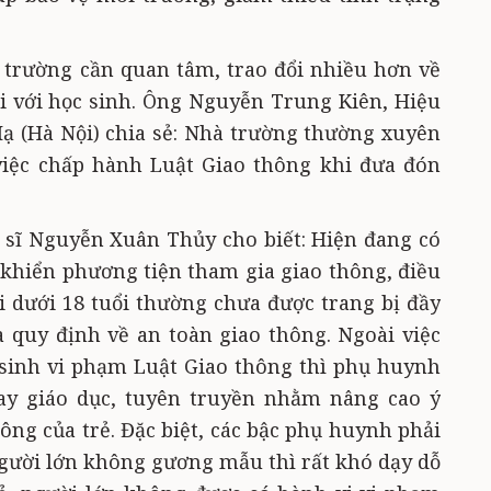
 trường cần quan tâm, trao đổi nhiều hơn về
ối với học sinh. Ông Nguyễn Trung Kiên, Hiệu
 (Hà Nội) chia sẻ: Nhà trường thường xuyên
việc chấp hành Luật Giao thông khi đưa đón
 sĩ Nguyễn Xuân Thủy cho biết: Hiện đang có
u khiển phương tiện tham gia giao thông, điều
 dưới 18 tuổi thường chưa được trang bị đầy
à quy định về an toàn giao thông. Ngoài việc
 sinh vi phạm Luật Giao thông thì phụ huynh
ay giáo dục, tuyên truyền nhằm nâng cao ý
ông của trẻ. Đặc biệt, các bậc phụ huynh phải
gười lớn không gương mẫu thì rất khó dạy dỗ