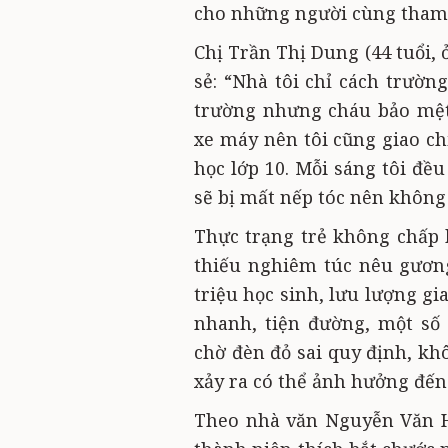
cho những người cùng tham 
Chị Trần Thị Dung (44 tuổi,
sẻ: “Nhà tôi chỉ cách trườn
trường nhưng cháu bảo mệt
xe máy nên tôi cũng giao ch
học lớp 10. Mỗi sáng tôi đ
sẽ bị mất nếp tóc nên không 
Thực trạng trẻ không chấp
thiếu nghiêm túc nêu gươn
triệu học sinh, lưu lượng gi
nhanh, tiện đường, một số
chờ đèn đỏ sai quy định, kh
xảy ra có thể ảnh hưởng đến 
Theo nhà văn Nguyễn Văn Họ