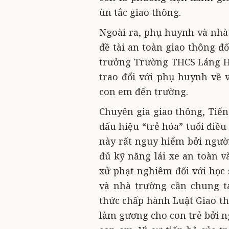
ùn tắc giao thông.
Ngoài ra, phụ huynh và nhà
đề tài an toàn giao thông đ
trưởng Trường THCS Láng Hạ
trao đổi với phụ huynh về 
con em đến trường.
Chuyên gia giao thông, Tiến
dấu hiệu “trẻ hóa” tuổi điề
này rất nguy hiểm bởi người
đủ kỹ năng lái xe an toàn v
xử phạt nghiêm đối với học
và nhà trường cần chung t
thức chấp hành Luật Giao th
làm gương cho con trẻ bởi n