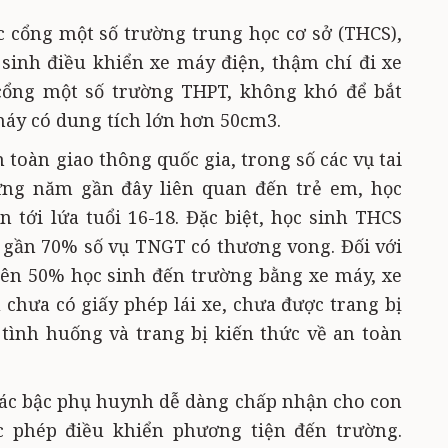
 cổng một số trường trung học cơ sở (THCS),
sinh điều khiển xe máy điện, thậm chí đi xe
 cổng một số trường THPT, không khó để bắt
máy có dung tích lớn hơn 50cm3.
toàn giao thông quốc gia, trong số các vụ tai
ng năm gần đây liên quan đến trẻ em, học
n tới lứa tuổi 16-18. Đặc biệt, học sinh THCS
ra gần 70% số vụ TNGT có thương vong. Đối với
rên 50% học sinh đến trường bằng xe máy, xe
chưa có giấy phép lái xe, chưa được trang bị
ý tình huống và trang bị kiến thức về an toàn
các bậc phụ huynh dễ dàng chấp nhận cho con
 phép điều khiển phương tiện đến trường.