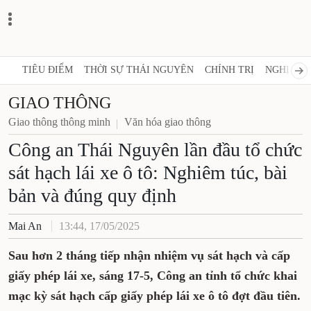
TIÊU ĐIỂM
THỜI SỰ THÁI NGUYÊN
CHÍNH TRỊ
NGHỊ QUY
GIAO THÔNG
Giao thông thông minh
Văn hóa giao thông
Công an Thái Nguyên lần đầu tổ chức
sát hạch lái xe ô tô: Nghiêm túc, bài
bản và đúng quy định
Mai An
13:44, 17/05/2025
Sau hơn 2 tháng tiếp nhận nhiệm vụ sát hạch và cấp
giấy phép lái xe, sáng 17-5, Công an tỉnh tổ chức khai
mạc kỳ sát hạch cấp giấy phép lái xe ô tô đợt đầu tiên.