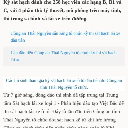
Kỳ sát hạch dành cho 258 học viên các hạng B, B1 và
C, với 4 phần thi: lý thuyết, mô phỏng trên máy tính,
thi trong sa hình và lái xe trên đường.
Công an Thái Nguyên sẵn sàng tổ chức kỳ thi sát hạch lái xe
đầu tiên
Lần đầu tiên Công an Thái Nguyên tổ chức kỳ thi sát hạch
lái xe
Các thí sinh tham gia kỳ sát hạch lái xe ô tô đầu tiên do Công an
tỉnh Thái Nguyên tổ chức.
Từ 7 giờ sáng, đông đảo thí sinh đã tập trung tại Trung
tâm Sát hạch lái xe loại 1 - Phân hiệu đào tạo Việt Bắc để
thi sát hạch lái xe ô tô. Đây là lần đầu tiên Công an tỉnh
Thái Nguyên tổ chức đợt sát hạch kể từ khi lực lượng