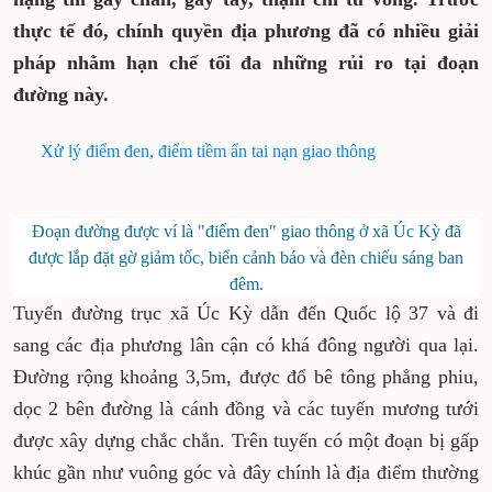
thực tế đó, chính quyền địa phương đã có nhiều giải
pháp nhằm hạn chế tối đa những rủi ro tại đoạn
đường này.
Xử lý điểm đen, điểm tiềm ẩn tai nạn giao thông
Đoạn đường được ví là "điểm đen" giao thông ở xã Úc Kỳ đã
được lắp đặt gờ giảm tốc, biển cảnh báo và đèn chiếu sáng ban
đêm.
Tuyến đường trục xã Úc Kỳ dẫn đến Quốc lộ 37 và đi
sang các địa phương lân cận có khá đông người qua lại.
Đường rộng khoảng 3,5m, được đổ bê tông phẳng phiu,
dọc 2 bên đường là cánh đồng và các tuyến mương tưới
được xây dựng chắc chắn. Trên tuyến có một đoạn bị gấp
khúc gần như vuông góc và đây chính là địa điểm thường