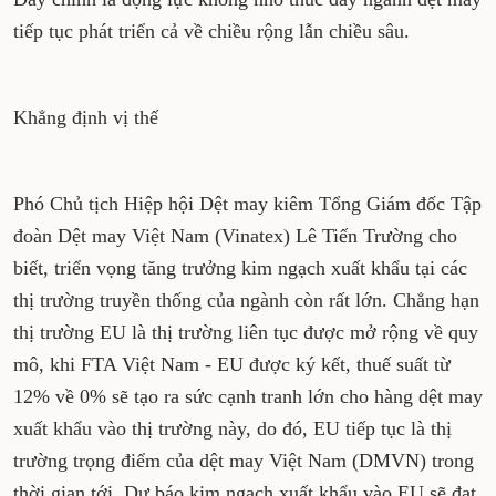
tiếp tục phát triển cả về chiều rộng lẫn chiều sâu.
Khẳng định vị thế
Phó Chủ tịch Hiệp hội Dệt may kiêm Tổng Giám đốc Tập
đoàn Dệt may Việt Nam (Vinatex) Lê Tiến Trường cho
biết, triển vọng tăng trưởng kim ngạch xuất khẩu tại các
thị trường truyền thống của ngành còn rất lớn. Chẳng hạn
thị trường EU là thị trường liên tục được mở rộng về quy
mô, khi FTA Việt Nam - EU được ký kết, thuế suất từ
12% về 0% sẽ tạo ra sức cạnh tranh lớn cho hàng dệt may
xuất khẩu vào thị trường này, do đó, EU tiếp tục là thị
trường trọng điểm của dệt may Việt Nam (DMVN) trong
thời gian tới. Dự báo kim ngạch xuất khẩu vào EU sẽ đạt