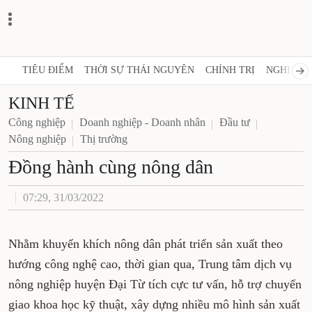
TIÊU ĐIỂM
THỜI SỰ THÁI NGUYÊN
CHÍNH TRỊ
NGHỊ QUY
KINH TẾ
Công nghiệp
Doanh nghiệp - Doanh nhân
Đầu tư
Nông nghiệp
Thị trường
Đồng hành cùng nông dân
07:29, 31/03/2022
Nhằm khuyến khích nông dân phát triển sản xuất theo
hướng công nghệ cao, thời gian qua, Trung tâm dịch vụ
nông nghiệp huyện Đại Từ tích cực tư vấn, hỗ trợ chuyển
giao khoa học kỹ thuật, xây dựng nhiều mô hình sản xuất