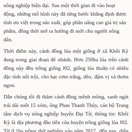
nông nghiệp hiện đại. Sau một thời gian đi vào hoạt
động, những mô hình này đã từng bước khẳng định được
tính ưu việt trong sản xuất, góp phần nâng cao giá trị sản
phẩm, đồng thời mở ra hướng đi mới cho người nông
dân.
Thời điểm này, cánh đồng lúa một giống ở xã Khôi Kỳ
đang trong giai đoạn đẻ nhánh. Hơn 250ha lúa trên cánh
đồng này đều trồng giống J02, giống lúa thuần có nhiều
đặc tính nổi trội, cho hạt cơm trắng, dẻo, đậm vị và thơm
ngon.
Dẫn chúng tôi đi thăm cánh đồng mênh mông, xanh ngát
trải dài suốt 15 xóm, ông Phan Thanh Thủy, cán bộ Trung
tâm dịch vụ nông nghiệp huyện Đại Từ, thông tin: Khôi
Kỳ là địa phương đầu tiên của huyện trồng giống lúa J02.
Từ 0,1ha trồng thử nghiệm vào năm 2017, đến nay, diện