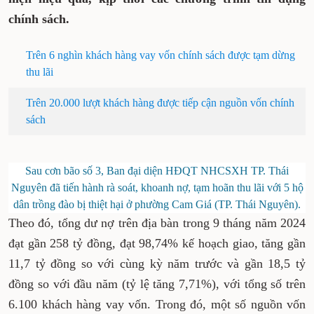
chính sách.
Trên 6 nghìn khách hàng vay vốn chính sách được tạm dừng
thu lãi
Trên 20.000 lượt khách hàng được tiếp cận nguồn vốn chính
sách
Sau cơn bão số 3, Ban đại diện HĐQT NHCSXH TP. Thái
Nguyên đã tiến hành rà soát, khoanh nợ, tạm hoãn thu lãi với 5 hộ
dân trồng đào bị thiệt hại ở phường Cam Giá (TP. Thái Nguyên).
Theo đó, tổng dư nợ trên địa bàn trong 9 tháng năm 2024
đạt gần 258 tỷ đồng, đạt 98,74% kế hoạch giao, tăng gần
11,7 tỷ đồng so với cùng kỳ năm trước và gần 18,5 tỷ
đồng so với đầu năm (tỷ lệ tăng 7,71%), với tổng số trên
6.100 khách hàng vay vốn. Trong đó, một số nguồn vốn