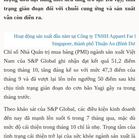
trạng gián đoạn đối với chuỗi cung ứng và sản xuất
vẫn còn diễn ra.
Hoạt động sản xuất đầu năm tại Công ty TNHH Apparel Far Ea
Singapore, thành phố Thuận An (Bình Dư
Chỉ số Nhà Quản trị mua hàng (PMI) ngành sản xuất Việt
Nam của S&P Global ghi nhận đạt kết quả 51,2 điểm
trong tháng 10, tăng đáng kể so với mức 47,3 điểm của
tháng 9 và đã vượt lại lên trên ngưỡng 50 điểm sau khi
chịu tình trạng gián đoạn do cơn bão Yagi gây ra trong
tháng trước.
Theo khảo sát của S&P Global, các điều kiện kinh doanh
đến nay đã mạnh lên suốt 6 trong 7 tháng qua, mặc dù
mức độ cải thiện trong tháng 10 chỉ là nhẹ. Trọng tâm của
tình trạng cải thiện trở lại của sức khỏe ngành sản xuất là