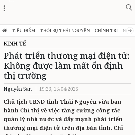
Zalo
TIÊU ĐIỂM
THỜI SỰ THÁI NGUYÊN
CHÍNH TRỊ
NGHỊ
KINH TẾ
Phát triển thương mại điện tử:
Không được làm mất ổn định
thị trường
Nguyễn San
19:23, 15/04/2025
Chủ tịch UBND tỉnh Thái Nguyên vừa ban
hành Chỉ thị về việc tăng cường công tác
quản lý nhà nước và đẩy mạnh phát triển
thương mại điện tử trên địa bàn tỉnh. Chỉ