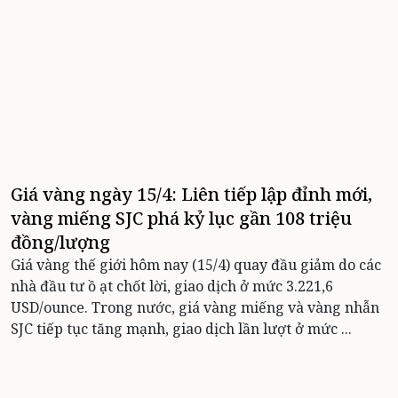
Giá vàng ngày 15/4: Liên tiếp lập đỉnh mới,
vàng miếng SJC phá kỷ lục gần 108 triệu
đồng/lượng
Giá vàng thế giới hôm nay (15/4) quay đầu giảm do các
nhà đầu tư ồ ạt chốt lời, giao dịch ở mức 3.221,6
USD/ounce. Trong nước, giá vàng miếng và vàng nhẫn
SJC tiếp tục tăng mạnh, giao dịch lần lượt ở mức ...