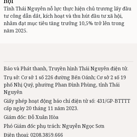
hội
Tỉnh Thái Nguyên nỗ lực thực hiện chủ trương lấy đầu
tư công dẫn dắt, kích hoạt và thu hút đầu tư xã hội,
nhằm đạt mục tiêu tăng trưởng 10,5% trở lên trong
năm 2025.
Báo và Phát thanh, Truyền hình Thái Nguyên điện tử.
Trụ sở: Cơ sở 1 số 226 đường Bến Oánh; Cơ sở 2 số 19
phố Nhị Quý, phường Phan Đình Phùng, tỉnh Thái
Nguyên
Giấy phép hoạt động báo chí điện tử số: 431/GP-BTTTT
cấp ngày 20 tháng 11 năm 2023.
Giám đốc: Đỗ Xuân Hòa
Phó Giám đốc phụ trách: Nguyễn Ngọc Sơn
Điện thoại: 0208.3859.666