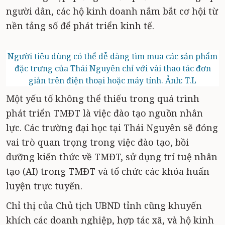
người dân, các hộ kinh doanh nắm bắt cơ hội từ
nền tảng số để phát triển kinh tế.
Người tiêu dùng có thể dễ dàng tìm mua các sản phẩm
đặc trưng của Thái Nguyên chỉ với vài thao tác đơn
giản trên điện thoại hoặc máy tính. Ảnh: T.L
Một yếu tố không thể thiếu trong quá trình
phát triển TMĐT là việc đào tạo nguồn nhân
lực. Các trường đại học tại Thái Nguyên sẽ đóng
vai trò quan trọng trong việc đào tạo, bồi
dưỡng kiến thức về TMĐT, sử dụng trí tuệ nhân
tạo (AI) trong TMĐT và tổ chức các khóa huấn
luyện trực tuyến.
Chỉ thị của Chủ tịch UBND tỉnh cũng khuyến
khích các doanh nghiệp, hợp tác xã, và hộ kinh