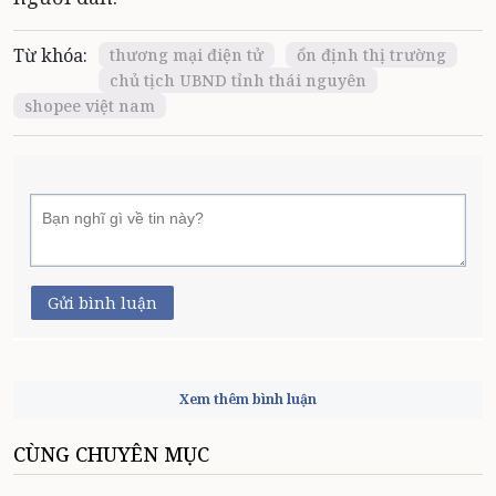
Từ khóa:
thương mại điện tử
ổn định thị trường
chủ tịch UBND tỉnh thái nguyên
shopee việt nam
Gửi bình luận
Xem thêm bình luận
CÙNG CHUYÊN MỤC