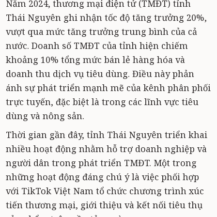
Năm 2024, thương mại điện tử (TMĐT) tỉnh
Thái Nguyên ghi nhận tốc độ tăng trưởng 20%,
vượt qua mức tăng trưởng trung bình của cả
nước. Doanh số TMĐT của tỉnh hiện chiếm
khoảng 10% tổng mức bán lẻ hàng hóa và
doanh thu dịch vụ tiêu dùng. Điều này phản
ánh sự phát triển mạnh mẽ của kênh phân phối
trực tuyến, đặc biệt là trong các lĩnh vực tiêu
dùng và nông sản.
Thời gian gần đây, tỉnh Thái Nguyên triển khai
nhiều hoạt động nhằm hỗ trợ doanh nghiệp và
người dân trong phát triển TMĐT. Một trong
những hoạt động đáng chú ý là việc phối hợp
với TikTok Việt Nam tổ chức chương trình xúc
tiến thương mại, giới thiệu và kết nối tiêu thụ