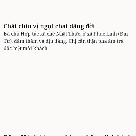
Chắt chiu vị ngọt chát dâng đời
Bà chủ Hợp tác xã chè Nhật Thức, ở xã Phục Linh (Đại
Từ), đằm thắm và dịu dàng. Chị cẩn thận pha ấm trà
đặc biệt mời khách.