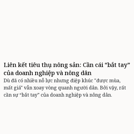
Liên kết tiêu thụ nông sản: Cần cái “bắt tay”
của doanh nghiệp và nông dân
Dù đã có nhiều nỗ lực nhưng điệp khúc "được mùa,
mất giá" vẫn xoay vòng quanh người dân. Bởi vậy, rất
cần sự “bắt tay” của doanh nghiệp và nông dân.