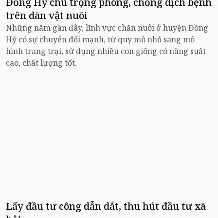
Đồng Hỷ chú trọng phòng, chống dịch bệnh
trên đàn vật nuôi
Những năm gần đây, lĩnh vực chăn nuôi ở huyện Đồng
Hỷ có sự chuyển đổi mạnh, từ quy mô nhỏ sang mô
hình trang trại, sử dụng nhiều con giống có năng suất
cao, chất lượng tốt.
Lấy đầu tư công dẫn dắt, thu hút đầu tư xã