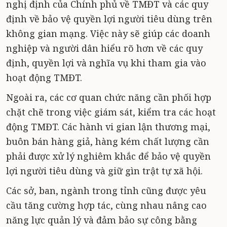
nghị định của Chính phủ về TMĐT và các quy
định về bảo vệ quyền lợi người tiêu dùng trên
không gian mạng. Việc này sẽ giúp các doanh
nghiệp và người dân hiểu rõ hơn về các quy
định, quyền lợi và nghĩa vụ khi tham gia vào
hoạt động TMĐT.
Ngoài ra, các cơ quan chức năng cần phối hợp
chặt chẽ trong việc giám sát, kiểm tra các hoạt
động TMĐT. Các hành vi gian lận thương mại,
buôn bán hàng giả, hàng kém chất lượng cần
phải được xử lý nghiêm khắc để bảo vệ quyền
lợi người tiêu dùng và giữ gìn trật tự xã hội.
Các sở, ban, ngành trong tỉnh cũng được yêu
cầu tăng cường hợp tác, cùng nhau nâng cao
năng lực quản lý và đảm bảo sự công bằng