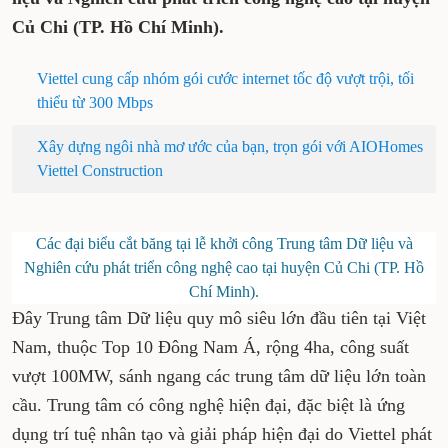
Củ Chi (TP. Hồ Chí Minh).
Viettel cung cấp nhóm gói cước internet tốc độ vượt trội, tối
thiểu từ 300 Mbps
Xây dựng ngôi nhà mơ ước của bạn, trọn gói với AIOHomes
Viettel Construction
Các đại biểu cắt băng tại lễ khởi công Trung tâm Dữ liệu và
Nghiên cứu phát triển công nghệ cao tại huyện Củ Chi (TP. Hồ
Chí Minh).
Đây Trung tâm Dữ liệu quy mô siêu lớn đầu tiên tại Việt
Nam, thuộc Top 10 Đông Nam Á, rộng 4ha, công suất
vượt 100MW, sánh ngang các trung tâm dữ liệu lớn toàn
cầu. Trung tâm có công nghệ hiện đại, đặc biệt là ứng
dụng trí tuệ nhân tạo và giải pháp hiện đại do Viettel phát