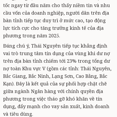
tốc ngay từ đầu năm cho thấy niềm tin và nhu
cầu vốn của doanh nghiệp, người dân trên địa
bàn tỉnh tiếp tục duy trì ở mức cao, tạo động
lực tích cực cho tăng trưởng kinh tế của địa
phương trong năm 2025.
Đáng chú ý, Thái Nguyên tiếp tục khẳng định
vai trò trung tâm tín dụng của vùng khi dư nợ
trên địa bàn tỉnh chiếm tới 23% trong tổng dư
nợ toàn Khu vực V (gồm các tỉnh: Thái Nguyên,
Bắc Giang, Bắc Ninh, Lạng Sơn, Cao Bằng, Bắc
Kạn). Đây là kết quả của sự phối hợp chặt chẽ
giữa ngành Ngân hàng với chính quyền địa
phương trong việc tháo gỡ khó khăn về tín
dụng, đẩy mạnh cho vay sản xuất, kinh doanh
và tiêu dùng.