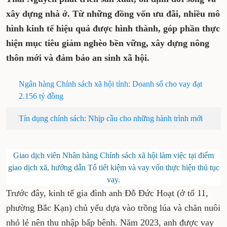
xây dựng nhà ở. Từ những đồng vốn ưu đãi, nhiều mô
hình kinh tế hiệu quả được hình thành, góp phần thực
hiện mục tiêu giảm nghèo bền vững, xây dựng nông
thôn mới và đảm bảo an sinh xã hội.
Ngân hàng Chính sách xã hội tỉnh: Doanh số cho vay đạt
2.156 tỷ đồng
Tín dụng chính sách: Nhịp cầu cho những hành trình mới
Giao dịch viên Nhân hàng Chính sách xã hội làm việc tại điểm
giao dịch xã, hướng dẫn Tổ tiết kiệm và vay vốn thực hiện thủ tục
vay.
Trước đây, kinh tế gia đình anh Đỗ Đức Hoạt (ở tổ 11,
phường Bắc Kạn) chủ yếu dựa vào trồng lúa và chăn nuôi
nhỏ lẻ nên thu nhập bấp bênh. Năm 2023, anh được vay