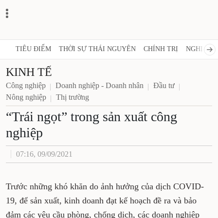
TIÊU ĐIỂM
THỜI SỰ THÁI NGUYÊN
CHÍNH TRỊ
NGHỊ QUY
KINH TẾ
Công nghiệp
Doanh nghiệp - Doanh nhân
Đầu tư
Nông nghiệp
Thị trường
“Trái ngọt” trong sản xuất công
nghiệp
07:16, 09/09/2021
Trước những khó khăn do ảnh hưởng của dịch COVID-
19, để sản xuất, kinh doanh đạt kế hoạch đề ra và bảo
đảm các yêu cầu phòng, chống dịch, các doanh nghiệp