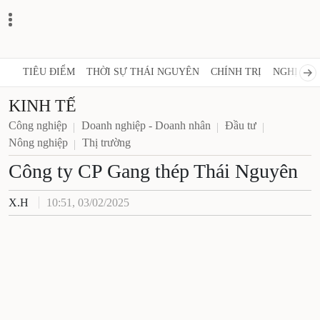
TIÊU ĐIỂM
THỜI SỰ THÁI NGUYÊN
CHÍNH TRỊ
NGHỊ QUY
KINH TẾ
Công nghiệp
Doanh nghiệp - Doanh nhân
Đầu tư
Nông nghiệp
Thị trường
Công ty CP Gang thép Thái Nguyên
X.H
10:51, 03/02/2025