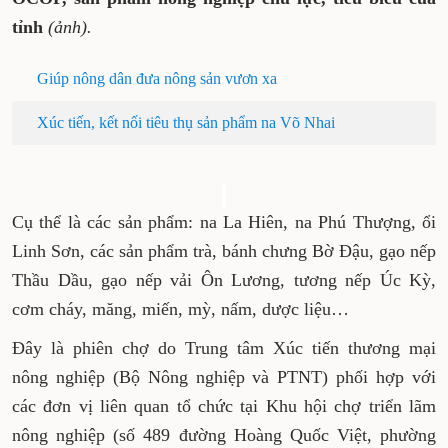
tại Hà Nội, Thái Nguyên có 2 gian hàng
trưng bày 100 sản phẩm OCOP, sản phẩm
nông nghiệp chủ lực, tiêu biểu của tỉnh
(ảnh).
Giúp nông dân đưa nông sản vươn xa
Xúc tiến, kết nối tiêu thụ sản phẩm na Võ Nhai
Cụ thể là các sản phẩm: na La Hiên, na Phú
Thượng, ổi Linh Sơn, các sản phẩm trà, bánh
chưng Bờ Đậu, gạo nếp Thầu Dầu, gạo nếp vải
Ôn Lương, tương nếp Úc Kỳ, cơm cháy, măng,
miến, mỳ, nấm, dược liệu…
Đây là phiên chợ do Trung tâm Xúc tiến thương