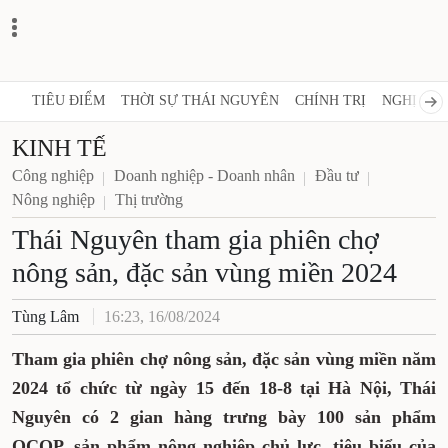
TIÊU ĐIỂM
THỜI SỰ THÁI NGUYÊN
CHÍNH TRỊ
NGHỊ 
KINH TẾ
Công nghiệp
Doanh nghiệp - Doanh nhân
Đầu tư
Nông nghiệp
Thị trường
Thái Nguyên tham gia phiên
chợ nông sản, đặc sản vùng
miền 2024
Tùng Lâm
16:23, 16/08/2024
Tham gia phiên chợ nông sản, đặc sản vùng
miền năm 2024 tổ chức từ ngày 15 đến 18-8