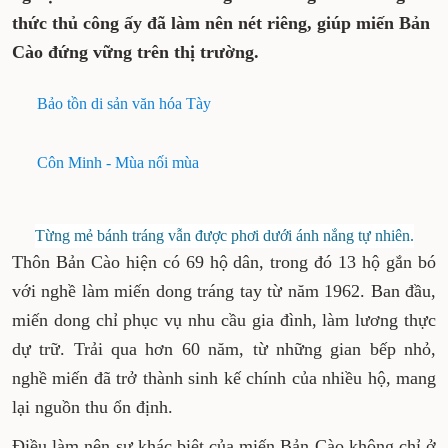
thức thủ công ấy đã làm nên nét riêng, giúp miến Bản
Cào đứng vững trên thị trường.
Bảo tồn di sản văn hóa Tày
Côn Minh - Mùa nối mùa
Từng mẻ bánh tráng vẫn được phơi dưới ánh nắng tự nhiên.
Thôn Bản Cào hiện có 69 hộ dân, trong đó 13 hộ gắn bó
với nghề làm miến dong tráng tay từ năm 1962. Ban đầu,
miến dong chỉ phục vụ nhu cầu gia đình, làm lương thực
dự trữ. Trải qua hơn 60 năm, từ những gian bếp nhỏ,
nghề miến đã trở thành sinh kế chính của nhiều hộ, mang
lại nguồn thu ổn định.
Điều làm nên sự khác biệt của miến Bản Cào không chỉ ở