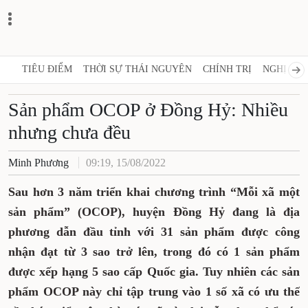
TIÊU ĐIỂM
THỜI SỰ THÁI NGUYÊN
CHÍNH TRỊ
NGHỊ QUY
Sản phẩm OCOP ở Đồng Hỷ: Nhiều
nhưng chưa đều
Minh Phương
09:19, 15/08/2022
Sau hơn 3 năm triển khai chương trình “Mỗi xã một
sản phẩm” (OCOP), huyện Đồng Hỷ đang là địa
phương dẫn đầu tỉnh với 31 sản phẩm được công
nhận đạt từ 3 sao trở lên, trong đó có 1 sản phẩm
được xếp hạng 5 sao cấp Quốc gia. Tuy nhiên các sản
phẩm OCOP này chỉ tập trung vào 1 số xã có ưu thế