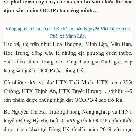
về phát triển cây chè, các xã còn lại vẫn chưa thể xác
định sản phẩm OCOP cho riêng mình…
Vùng nguyên liệu của HTX chè an toàn Nguyên Việt tại xóm Cà
Phê, xã Minh Lập.
Các xã, thị trấn như: Hóa Thượng, Minh Lập, Văn Hán,
Hóa Trung, Sông Cầu là những địa phương quen thuộc,
xuất hiện nhiều trong các bảng tham gia đánh giá, xếp
hạng sản phẩm OCOP của Đồng Hỷ.
Có những đơn vị như HTX Thái Minh, HTX miến Việt
Cường, HTX Thịnh An, HTX Tuyết Hương… sở hữu 4-5
sản phẩm được chứng nhận đạt OCOP 3-4 sao trở lên.
Bà Nguyễn Thị Hà, Trưởng Phòng Nông nghiệp và PTNT
huyện Đồng Hỷ cho biết: Chương trình OCOP chính thức
được triển khai tại Đồng Hỷ từ đầu năm 2019 với mục