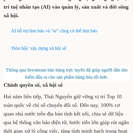
trí tuệ nhân tạo (AI) vào quản lý, sản xuất và đời sống
xã hội.
AI hỗ trợ làm báo và “ai” cũng có thể làm báo
'Đòn bẩy' xây dựng xã hội số
Thông qua livestream bán hàng trực tuyến đã giúp người dân tìm
kiếm đầu ra cho sản phẩm hàng hóa tốt hơn.
Chính quyền số, xã hội số
Hai năm liên tiếp, Thái Nguyên giữ vững vị trí Top 10
toàn quốc về chỉ số chuyển đổi số. Đến nay, 100% cơ
quan nhà nước trên địa bàn tỉnh kết nối, chia sẻ dữ liệu
qua hệ thống văn bản điện tử, bước tiến lớn giúp rút ngắn
thời gian xử lý công việc, tăng tính minh bạch trong hoạt