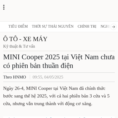
TIÊU ĐIỂM
THỜI SỰ THÁI NGUYÊN
CHÍNH TRỊ
NGHỊ QUY
Ô TÔ - XE MÁY
Kỹ thuật & Tư vấn
MINI Cooper 2025 tại Việt Nam chưa
có phiên bản thuần điện
Theo HNMO
09:55, 04/05/2025
Ngày 26-4, MINI Cooper tại Việt Nam đã chính thức
bước sang thế hệ 2025, với cả hai phiên bản 3 cửa và 5
cửa, nhưng vẫn trung thành với động cơ xăng.