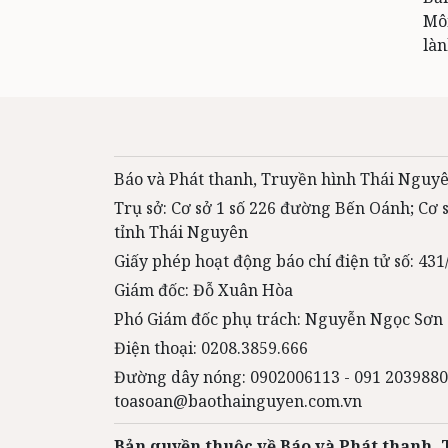
Môn
làn
Báo và Phát thanh, Truyền hình Thái Nguyê
Trụ sở: Cơ sở 1 số 226 đường Bến Oánh; Cơ
tỉnh Thái Nguyên
Giấy phép hoạt động báo chí điện tử số: 4
Giám đốc: Đỗ Xuân Hòa
Phó Giám đốc phụ trách: Nguyễn Ngọc Sơn
Điện thoại: 0208.3859.666
Đường dây nóng: 0902006113 - 091 2039880
toasoan@baothainguyen.com.vn
Bản quyền thuộc về Báo và Phát thanh,