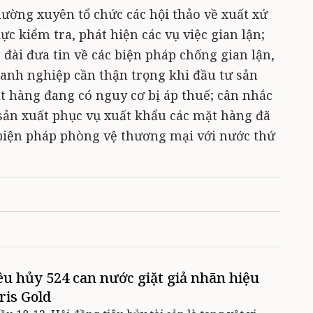
hường xuyên tổ chức các hội thảo về xuất xứ
c kiểm tra, phát hiện các vụ việc gian lận;
 đài đưa tin về các biện pháp chống gian lận,
oanh nghiệp cần thận trọng khi đầu tư sản
t hàng đang có nguy cơ bị áp thuế; cân nhắc
 sản xuất phục vụ xuất khẩu các mặt hàng đã
biện pháp phòng vệ thương mại với nước thứ
êu hủy 524 can nước giặt giả nhãn hiệu
ris Gold