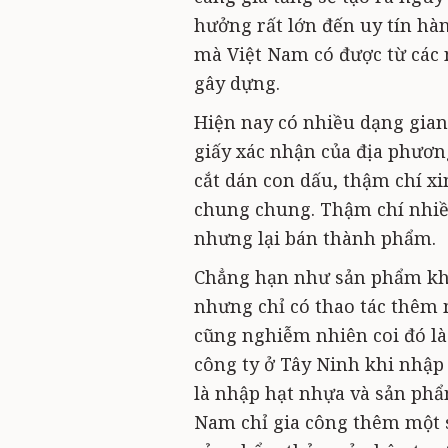
hưởng rất lớn đến uy tín hà
mà Việt Nam có được từ các n
gây dựng.
Hiện nay có nhiều dạng gian
giấy xác nhận của địa phương
cắt dán con dấu, thậm chí x
chung chung. Thậm chí nhi
nhưng lại bán thành phẩm.
Chẳng hạn như sản phẩm khă
nhưng chỉ có thao tác thêm
cũng nghiễm nhiên coi đó l
công ty ở Tây Ninh khi nhập 
là nhập hạt nhựa và sản phẩm
Nam chỉ gia công thêm một 