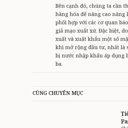
Bên cạnh đó, chúng ta cần t
hàng hóa để nâng cao năng lự
phối hợp với các cơ quan báo
giả mạo xuất xứ. Đặc biệt, d
xuất và xuất khẩu một số mặ
khi mở rộng đầu tư, nhất là
bị nước nhập khẩu áp dụng 
ba.
CÙNG CHUYÊN MỤC
Ti
Pa