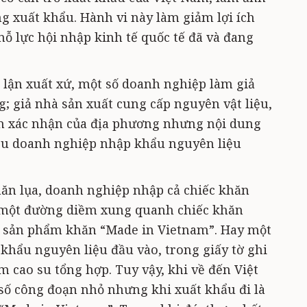
ng xuất khẩu. Hành vi này làm giảm lợi ích
ỗ lực hội nhập kinh tế quốc tế đã và đang
 lận xuất xứ, một số doanh nghiệp làm giả
; giả nhà sản xuất cung cấp nguyên vật liệu,
in xác nhận của địa phương nhưng nội dung
ều doanh nghiệp nhập khẩu nguyên liệu
n lụa, doanh nghiệp nhập cả chiếc khăn
 một đường diềm xung quanh chiếc khăn
à sản phẩm khăn “Made in Vietnam”. Hay một
khẩu nguyên liệu đầu vào, trong giấy tờ ghi
 cao su tổng hợp. Tuy vậy, khi về đến Việt
số công đoạn nhỏ nhưng khi xuất khẩu đi là