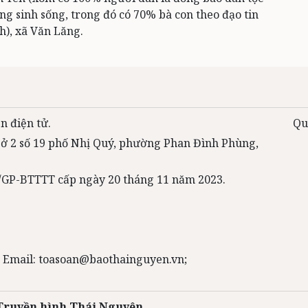
g sinh sống, trong đó có 70% bà con theo đạo tin
h), xã Văn Lăng.
n điện tử.
Qu
 sở 2 số 19 phố Nhị Quý, phường Phan Đình Phùng,
31/GP-BTTTT cấp ngày 20 tháng 11 năm 2023.
 Email: toasoan@baothainguyen.vn;
 Truyền hình Thái Nguyên.