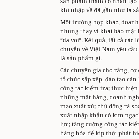
sản phẩm thảm cỏ nhân tạo “
khi nhập về đã gần như là s
Một trường hợp khác, doanh
nhưng thay vì khai báo mặt h
“da voi”. Kết quả, tất cả các 
chuyển về Việt Nam yêu cầu 
là sản phẩm gì.
Các chuyên gia cho rằng, cơ
tổ chức sắp xếp, đào tạo cán
công tác kiểm tra; thực hiện
những mặt hàng, doanh nghiệ
mạo xuất xứ; chủ động rà so
xuất nhập khẩu có kim ngạch
lực; tăng cường công tác kiể
hàng hóa để kịp thời phát hi