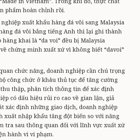
Made in Vietnam”. Trong khi đó, thực chất
ản phẩm hoàn chỉnh rồi.
 nghiệp xuất khẩu hàng đá vôi sang Malaysia
àng đá vôi bằng tiếng Anh thì lại ghi thành
lô hàng khai là “da voi” đều bị Malaysia
về chứng minh xuất xứ vì không biết “davoi”
 quan chức năng, doanh nghiệp cần chú trọng
 bộ công chức ở khâu thủ tục để tăng cường
 thu thập, phân tích thông tin để xác định
p có dấu hiệu rủi ro cao về gian lận, giả
át xác định những giao dịch, doanh nghiệp
 xuất nhập khẩu tăng đột biến so với năng
m tra sau thông quan đối với lĩnh vực xuất xứ
ện hành vi vi phạm.