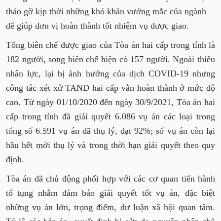
buổi làm việc, đồng chí Bí thư Tỉnh ủy đã chỉ
đạo tháo gỡ kịp thời những khó khăn vướng
mắc của ngành để giúp đơn vị hoàn thành tốt
nhiệm vụ được giao.
Tổng biên chế được giao của Tòa án hai cấp
trong tỉnh là 182 người, song biên chế hiện có
157 người. Ngoài thiếu nhân lực, lại bị ảnh
hưởng của dịch COVID-19 nhưng công tác xét
xử TAND hai cấp vẫn hoàn thành ở mức độ cao.
Từ ngày 01/10/2020 đến ngày 30/9/2021, Tòa án
hai cấp trong tỉnh đã giải quyết 6.086 vụ án các
loại trong tổng số 6.591 vụ án đã thụ lý, đạt 92%;
số vụ án còn lại hầu hết mới thụ lý và trong
thời hạn giải quyết theo quy định.