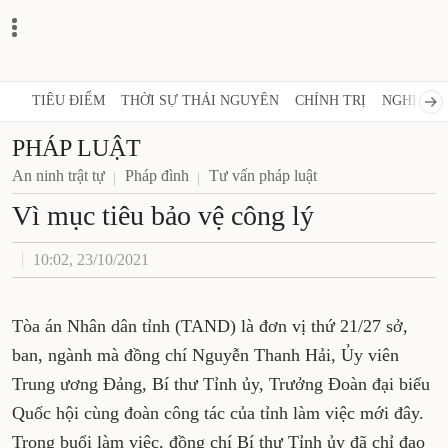
TIÊU ĐIỂM
THỜI SỰ THÁI NGUYÊN
CHÍNH TRỊ
NGHỊ 
PHÁP LUẬT
An ninh trật tự
Pháp đình
Tư vấn pháp luật
Vì mục tiêu bảo vệ công lý
10:02, 23/10/2021
Tòa án Nhân dân tỉnh (TAND) là đơn vị thứ
21/27 sở, ban, ngành mà đồng chí Nguyễn
Thanh Hải, Ủy viên Trung ương Đảng, Bí thư
Tỉnh ủy, Trưởng Đoàn đại biểu Quốc hội cùng
đoàn công tác của tỉnh làm việc mới đây. Trong