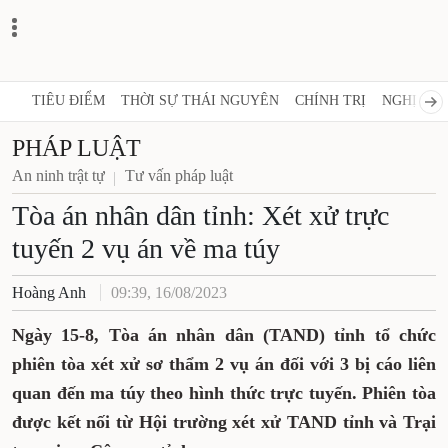
TIÊU ĐIỂM
THỜI SỰ THÁI NGUYÊN
CHÍNH TRỊ
NGHỊ 
PHÁP LUẬT
An ninh trật tự
Tư vấn pháp luật
Tòa án nhân dân tỉnh: Xét xử
trực tuyến 2 vụ án về ma túy
Hoàng Anh
09:39, 16/08/2023
Ngày 15-8, Tòa án nhân dân (TAND) tỉnh tổ
chức phiên tòa xét xử sơ thẩm 2 vụ án đối
với 3 bị cáo liên quan đến ma túy theo hình
thức trực tuyến. Phiên tòa được kết nối từ