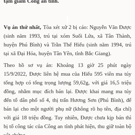
Hội trường xét xử TAND tỉnh và Trại tạm
giam Công an tỉnh.
Vụ
án thứ nhất
,
Tòa xét xử 2 bị cáo: Nguyễn
Văn Được (sinh năm 1993, trú tại xóm Suối Lửa,
xã Tân Thành, huyện Phú Bình) và Trần Thế
Hiếu (sinh năm 1994, trú tại xã Đại Hóa, huyện
Tân Yên, tỉnh Bắc Giang).
Theo hồ sơ vụ án: Khoảng 13 giờ 25 phút ngày
15/9/2022, Được liên hệ mua của Hiếu 595 viên
ma túy tổng hợp có tổng trọng lượng 59,62g,
với giá 16,5 triệu đồng, nhằm mục đích bán lại.
Được khai mang ma túy đến tổ dân phố số 4, thị
trấn Hương Sơn (Phú Bình), để bán lại cho một