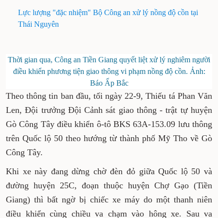
Lực lượng "đặc nhiệm" Bộ Công an xử lý nồng độ cồn tại
Thái Nguyên
Thời gian qua, Công an Tiền Giang quyết liệt xử lý nghiêm người
điều khiển phương tiện giao thông vi phạm nồng độ cồn. Ảnh:
Báo Ấp Bắc
Theo thông tin ban đầu, tối ngày 22-9, Thiếu tá Phan Văn
Len, Đội trưởng Đội Cảnh sát giao thông - trật tự huyện
Gò Công Tây điều khiển ô-tô BKS 63A-153.09 lưu thông
trên Quốc lộ 50 theo hướng từ thành phố Mỹ Tho về Gò
Công Tây.
Khi xe này đang dừng chờ đèn đỏ giữa Quốc lộ 50 và
đường huyện 25C, đoạn thuộc huyện Chợ Gạo (Tiền
Giang) thì bất ngờ bị chiếc xe máy do một thanh niên
điều khiển cùng chiều va chạm vào hông xe. Sau va