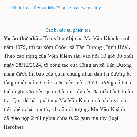
Định Hóa: Xét xử lưu động 3 vụ án về ma túy
Các bị cáo tại phiên tòa.
Vụ án thứ nhất:
Tòa xét xử bị cáo Ma Văn
Khánh, sinh năm 1979, trú tại xóm Coóc, xã Tân
Dương (Định Hóa). Theo cáo trạng của Viện
Kiểm sát, vào hồi 10 giờ 30 phút ngày
28/12/2024, tổ công tác của Công an xã Tân
Dương nhận được tin báo của quần chúng nhân
dân tại đường bê tông thuộc xóm Coóc xuất
hiện một số đối tượng có biểu hiện nghi vấn
liên quan đến ma túy nên đã tiến hành kiểm
tra. Qua đó bắt quả tang Ma Văn Khánh có hành
vi bán trái phép chất ma túy cho 2 đối tượng.
Ma Văn Khánh đã giao nộp 2 túi nylon