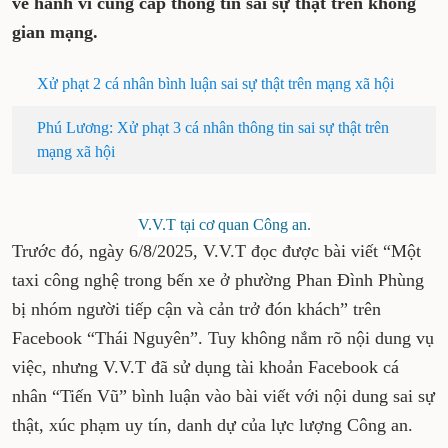
về hành vi cung cấp thông tin sai sự thật trên không
gian mạng.
Xử phạt 2 cá nhân bình luận sai sự thật trên mạng xã hội
Phú Lương: Xử phạt 3 cá nhân thông tin sai sự thật trên
mạng xã hội
V.V.T tại cơ quan Công an.
Trước đó, ngày 6/8/2025, V.V.T đọc được bài viết “Một
taxi công nghệ trong bến xe ở phường Phan Đình Phùng
bị nhóm người tiếp cận và cản trở đón khách” trên
Facebook “Thái Nguyên”. Tuy không nắm rõ nội dung vụ
việc, nhưng V.V.T đã sử dụng tài khoản Facebook cá
nhân “Tiến Vũ” bình luận vào bài viết với nội dung sai sự
thật, xúc phạm uy tín, danh dự của lực lượng Công an.