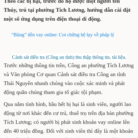
Theo các bị hại, trước đó họ được một người tên
Thủy, trú tại phường Tích Lương, hướng dẫn cài đặt
một số ứng dụng trên điện thoại di động.
“Bùng” tiền vay online: Coi chừng hệ lụy về pháp lý
Cảnh sát điều tra (Công an tỉnh) thu thập thông tin, tài liệu.
Trước những thông tin trên, Công an phường Tích Lương
và Văn phòng Cơ quan Cảnh sát điều tra Công an tỉnh
Thái Nguyên nhanh chóng vào cuộc xác minh và phát
động quần chúng tham gia tố giác tội phạm.
Qua nắm tình hình, hầu hết bị hại là sinh viên, người lao
động từ nơi khác đến cư trú, thuê trọ trên địa bàn phường
Tích Lương; có người bị phát sinh khoản vay online lên
đến 40 triệu đồng. Đối với sinh viên thì đây là một khoản