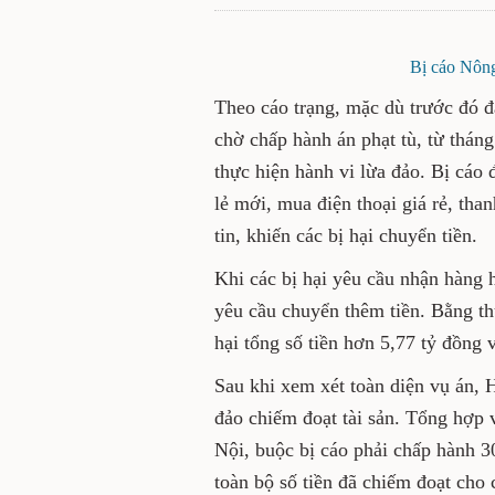
Bị cáo Nông
Theo cáo trạng, mặc dù trước đó đã
chờ chấp hành án phạt tù, từ thán
thực hiện hành vi lừa đảo. Bị cáo 
lẻ mới, mua điện thoại giá rẻ, th
tin, khiến các bị hại chuyển tiền.
Khi các bị hại yêu cầu nhận hàng ho
yêu cầu chuyển thêm tiền. Bằng t
hại tổng số tiền hơn 5,77 tỷ đồng
Sau khi xem xét toàn diện vụ án, 
đảo chiếm đoạt tài sản. Tổng hợp 
Nội, buộc bị cáo phải chấp hành 3
toàn bộ số tiền đã chiếm đoạt cho 