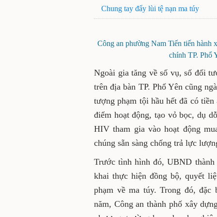
Chung tay đẩy lùi tệ nạn ma túy
Công an phường Nam Tiến tiến hành xé
chính TP. Phổ 
Ngoài gia tăng về số vụ, số đối t
trên địa bàn TP. Phổ Yên cũng ngà
tượng phạm tội hầu hết đã có tiền 
điểm hoạt động, tạo vỏ bọc, dụ d
HIV tham gia vào hoạt động mua 
chúng sẵn sàng chống trả lực lượn
Trước tình hình đó, UBND thành p
khai thực hiện đồng bộ, quyết li
phạm về ma túy. Trong đó, đặc b
năm, Công an thành phố xây dựng 