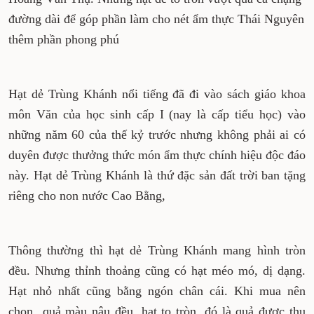
đường dài để góp phần làm cho nét ẩm thực Thái Nguyên
thêm phần phong phú
Hạt dẻ Trùng Khánh nổi tiếng đã đi vào sách giáo khoa
môn Văn của học sinh cấp I (nay là cấp tiểu học) vào
những năm 60 của thế kỷ trước nhưng không phải ai có
duyên được thưởng thức món ẩm thực chính hiệu độc đáo
này. Hạt dẻ Trùng Khánh là thứ đặc sản đất trời ban tặng
riêng cho non nước Cao Bằng,
Thông thường thì hạt dẻ Trùng Khánh mang hình tròn
đều. Nhưng thỉnh thoảng cũng có hạt méo mó, dị dạng.
Hạt nhỏ nhất cũng bằng ngón chân cái. Khi mua nên
chọn
quả màu nâu đều, hạt to tròn, đó là quả được thu