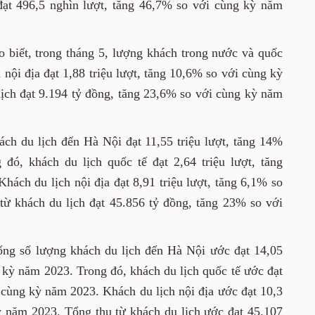
đạt 496,5 nghìn lượt, tăng 46,7% so với cùng kỳ năm
 biết, trong tháng 5, lượng khách trong nước và quốc
h nội địa đạt 1,88 triệu lượt, tăng 10,6% so với cùng kỳ
lịch đạt 9.194 tỷ đồng, tăng 23,6% so với cùng kỳ năm
ách du lịch đến Hà Nội đạt 11,55 triệu lượt, tăng 14%
đó, khách du lịch quốc tế đạt 2,64 triệu lượt, tăng
ách du lịch nội địa đạt 8,91 triệu lượt, tăng 6,1% so
ừ khách du lịch đạt 45.856 tỷ đồng, tăng 23% so với
ổng số lượng khách du lịch đến Hà Nội ước đạt 14,05
g kỳ năm 2023. Trong đó, khách du lịch quốc tế ước đạt
i cùng kỳ năm 2023. Khách du lịch nội địa ước đạt 10,3
kỳ năm 2023. Tổng thu từ khách du lịch ước đạt 45.107