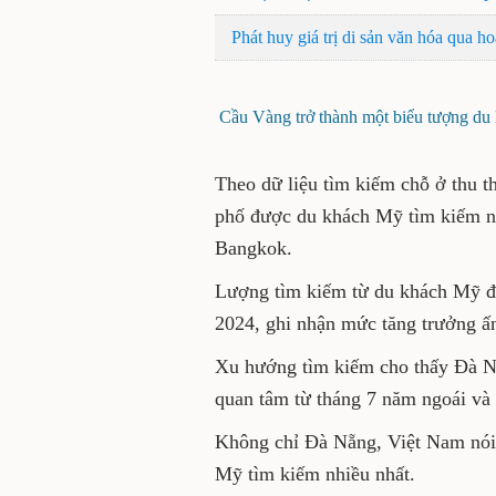
Phát huy giá trị di sản văn hóa
Cầu Vàng trở thành một biểu tư
chun
Theo dữ liệu tìm kiếm chỗ ở
trở thành thành phố được d
1/2025, vượt qua Tokyo và B
Lượng tìm kiếm từ du khách
cùng kỳ năm 2024, ghi nhận 
điểm đến hàng đầu.
Xu hướng tìm kiếm cho thấy 
khách Bắc Mỹ quan tâm từ thá
kể từ đó.