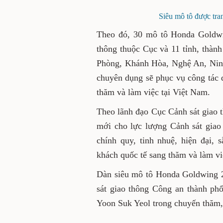
Siêu mô tô được tr
Theo đó, 30 mô tô Honda Goldwi
thông thuộc Cục và 11 tỉnh, thà
Phòng, Khánh Hòa, Nghệ An, Nin
chuyên dụng sẽ phục vụ công tác 
thăm và làm việc tại Việt Nam.
Theo lãnh đạo Cục Cảnh sát giao 
mới cho lực lượng Cảnh sát giao
chính quy, tinh nhuệ, hiện đại,
khách quốc tế sang thăm và làm vi
Dàn siêu mô tô Honda Goldwing 
sát giao thông Công an thành p
Yoon Suk Yeol trong chuyến thăm,