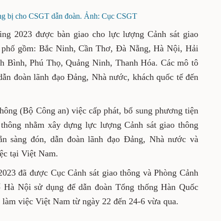
ang bị cho CSGT dẫn đoàn. Ảnh: Cục CSGT
ng 2023 được bàn giao cho lực lượng Cảnh sát giao
nh phố gồm: Bắc Ninh, Cần Thơ, Đà Nẵng, Hà Nội, Hải
h Bình, Phú Thọ, Quảng Ninh, Thanh Hóa. Các mô tô
dẫn đoàn lãnh đạo Đảng, Nhà nước, khách quốc tế đến
thông (Bộ Công an) việc cấp phát, bổ sung phương tiện
 thông nhằm xây dựng lực lượng Cảnh sát giao thông
 sẵn sàng đón, dẫn đoàn lãnh đạo Đảng, Nhà nước và
ệc tại Việt Nam.
2023 đã được Cục Cảnh sát giao thông và Phòng Cảnh
hố Hà Nội sử dụng để dẫn đoàn Tổng thống Hàn Quốc
 làm việc Việt Nam từ ngày 22 đến 24-6 vừa qua.