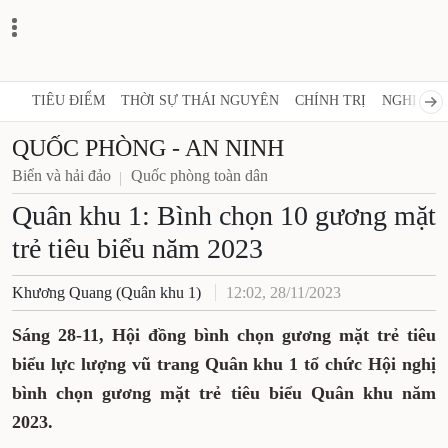
TIÊU ĐIỂM
THỜI SỰ THÁI NGUYÊN
CHÍNH TRỊ
NGHỊ QUY
QUỐC PHÒNG - AN NINH
Biển và hải đảo
Quốc phòng toàn dân
Quân khu 1: Bình chọn 10 gương mặt
trẻ tiêu biểu năm 2023
Khương Quang (Quân khu 1)
12:02, 28/11/2023
Sáng 28-11, Hội đồng bình chọn gương mặt trẻ tiêu
biểu lực lượng vũ trang
Quân khu 1 tổ chức Hội nghị
bình chọn gương mặt trẻ tiêu biểu Quân khu năm
2023.