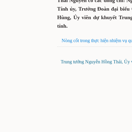
Thái Nguyên có các đồng chí: N
Tỉnh ủy, Trưởng Đoàn đại biểu 
Hùng, Ủy viên dự khuyết Trun
tỉnh.
Nòng cốt trong thực hiện nhiệm vụ q
Trung tướng Nguyễn Hồng Thái, Ủy vi