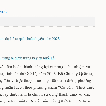
2025
ham dự Lễ ra quân huấn luyện năm 2025.
, trang bị được trưng bày tại buổi Lễ.
yết tâm hoàn thành thắng lợi các mục tiêu, nhiệm vụ
sự tỉnh lần thứ XXI”, năm 2025, Bộ Chỉ huy Quân sự
n, đơn vị trực thuộc thực hiện tốt quan điểm, phương
ong huấn luyện theo phương châm “Cơ bản - Thiết thực
 lấy thực hành là chính; sử dụng thành thạo vũ khí,
trang bị kỹ thuật mới, cải tiến. Đồng thời tổ chức huấn