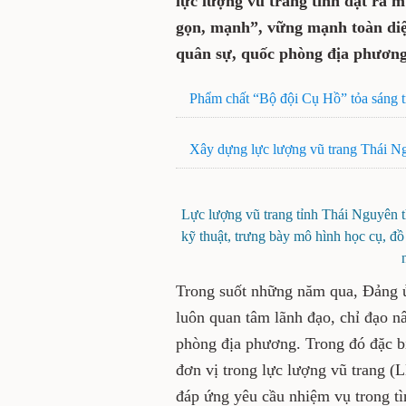
lực lượng vũ trang tỉnh đặt ra m
gọn, mạnh”, vững mạnh toàn diệ
quân sự, quốc phòng địa phươ
Phẩm chất “Bộ đội Cụ Hồ” tỏa sáng t
Xây dựng lực lượng vũ trang Thái N
Lực lượng vũ trang tỉnh Thái Nguyên th
kỹ thuật, trưng bày mô hình học cụ, đ
Trong suốt những năm qua, Đảng 
luôn quan tâm lãnh đạo, chỉ đạo n
phòng địa phương. Trong đó đặc b
đơn vị trong lực lượng vũ trang (
đáp ứng yêu cầu nhiệm vụ trong t