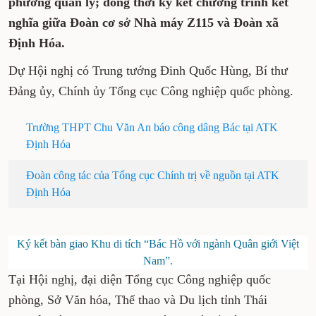
phương quản lý; đồng thời ký kết chương trình kết
nghĩa giữa Đoàn cơ sở Nhà máy Z115 và Đoàn xã
Định Hóa.
Dự Hội nghị có Trung tướng Đinh Quốc Hùng, Bí thư
Đảng ủy, Chính ủy Tổng cục Công nghiệp quốc phòng.
Trường THPT Chu Văn An báo công dâng Bác tại ATK
Định Hóa
Đoàn công tác của Tổng cục Chính trị về nguồn tại ATK
Định Hóa
Ký kết bàn giao Khu di tích “Bác Hồ với ngành Quân giới Việt
Nam”.
Tại Hội nghị, đại diện Tổng cục Công nghiệp quốc
phòng, Sở Văn hóa, Thể thao và Du lịch tỉnh Thái