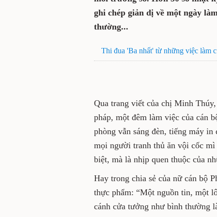
ghi chép giản dị về một ngày là
thường...
Thi đua 'Ba nhất' từ những việc làm c
Qua trang viết của chị Minh Thúy,
pháp, một đêm làm việc của cán b
phòng vẫn sáng đèn, tiếng máy in 
mọi người tranh thủ ăn vội cốc mì
biệt, mà là nhịp quen thuộc của n
Hay trong chia sẻ của nữ cán bộ P
thực phẩm: “Một nguồn tin, một l
cánh cửa tưởng như bình thường l