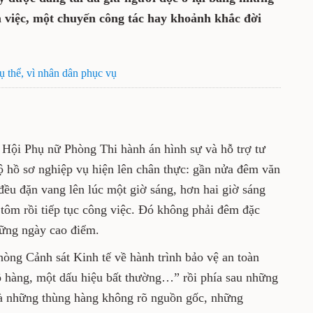
m việc, một chuyến công tác hay khoảnh khắc đời
ụ thể, vì nhân dân phục vụ
 Hội Phụ nữ Phòng Thi hành án hình sự và hỗ trợ tư
ộ hồ sơ nghiệp vụ hiện lên chân thực: gần nửa đêm văn
đều đặn vang lên lúc một giờ sáng, hơn hai giờ sáng
 tôm rồi tiếp tục công việc. Đó không phải đêm đặc
hững ngày cao điểm.
hòng Cảnh sát Kinh tế về hành trình bảo vệ an toàn
ô hàng, một dấu hiệu bất thường…” rồi phía sau những
à những thùng hàng không rõ nguồn gốc, những