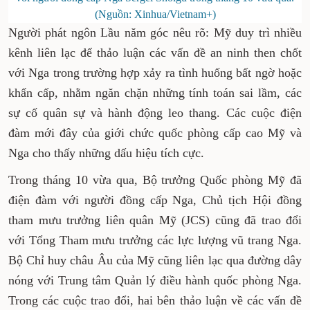
(Nguồn: Xinhua/Vietnam+)
Người phát ngôn Lầu năm góc nêu rõ: Mỹ duy trì nhiều
kênh liên lạc để thảo luận các vấn đề an ninh then chốt
với Nga trong trường hợp xảy ra tình huống bất ngờ hoặc
khẩn cấp, nhằm ngăn chặn những tính toán sai lầm, các
sự cố quân sự và hành động leo thang. Các cuộc điện
đàm mới đây của giới chức quốc phòng cấp cao Mỹ và
Nga cho thấy những dấu hiệu tích cực.
Trong tháng 10 vừa qua, Bộ trưởng Quốc phòng Mỹ đã
điện đàm với người đồng cấp Nga, Chủ tịch Hội đồng
tham mưu trưởng liên quân Mỹ (JCS) cũng đã trao đổi
với Tổng Tham mưu trưởng các lực lượng vũ trang Nga.
Bộ Chỉ huy châu Âu của Mỹ cũng liên lạc qua đường dây
nóng với Trung tâm Quản lý điều hành quốc phòng Nga.
Trong các cuộc trao đổi, hai bên thảo luận về các vấn đề