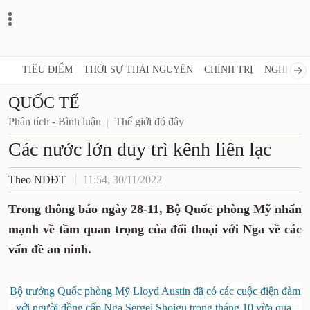
TIÊU ĐIỂM
THỜI SỰ THÁI NGUYÊN
CHÍNH TRỊ
NGHỊ QUY
QUỐC TẾ
Phân tích - Bình luận
Thế giới đó đây
Các nước lớn duy trì kênh liên lạc
Theo NDĐT
11:54, 30/11/2022
Trong thông báo ngày 28-11, Bộ Quốc phòng Mỹ nhấn
mạnh về tầm quan trọng của đối thoại với Nga về các
vấn đề an ninh.
Bộ trưởng Quốc phòng Mỹ Lloyd Austin đã có các cuộc điện đàm
với người đồng cấp Nga Sergei Shoigu trong tháng 10 vừa qua.