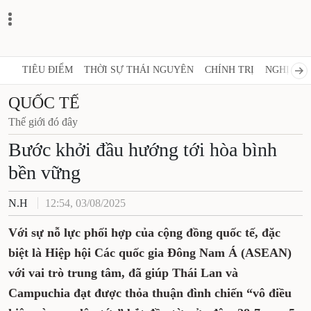
TIÊU ĐIỂM
THỜI SỰ THÁI NGUYÊN
CHÍNH TRỊ
NGHỊ QUY
QUỐC TẾ
Thế giới đó đây
Bước khởi đầu hướng tới hòa bình
bền vững
N.H
12:54, 03/08/2025
Với sự nỗ lực phối hợp của cộng đồng quốc tế, đặc
biệt là Hiệp hội Các quốc gia Đông Nam Á (ASEAN)
với vai trò trung tâm, đã giúp Thái Lan và
Campuchia đạt được thỏa thuận đình chiến “vô điều