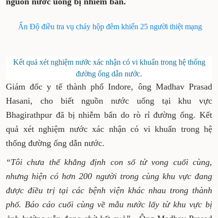
nguồn nước uống bị nhiễm bẩn.
Ấn Độ điều tra vụ cháy hộp đêm khiến 25 người thiệt mạng
Kết quả xét nghiệm nước xác nhận có vi khuẩn trong hệ thống
đường ống dẫn nước.
Giám đốc y tế thành phố Indore, ông Madhav Prasad
Hasani, cho biết nguồn nước uống tại khu vực
Bhagirathpur đã bị nhiễm bẩn do rò rỉ đường ống. Kết
quả xét nghiệm nước xác nhận có vi khuẩn trong hệ
thống đường ống dẫn nước.
“Tôi chưa thể khẳng định con số tử vong cuối cùng,
nhưng hiện có hơn 200 người trong cùng khu vực đang
được điều trị tại các bệnh viện khác nhau trong thành
phố. Báo cáo cuối cùng về mẫu nước lấy từ khu vực bị