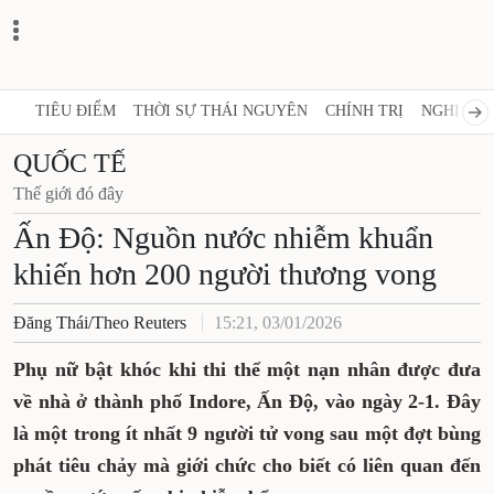
TIÊU ĐIỂM
THỜI SỰ THÁI NGUYÊN
CHÍNH TRỊ
NGHỊ QUY
QUỐC TẾ
Thế giới đó đây
Ấn Độ: Nguồn nước nhiễm khuẩn
khiến hơn 200 người thương vong
Đăng Thái/Theo Reuters
15:21, 03/01/2026
Phụ nữ bật khóc khi thi thể một nạn nhân được đưa
về nhà ở thành phố Indore, Ấn Độ, vào ngày 2-1.
Đây
là một trong ít nhất 9 người tử vong sau một đợt bùng
phát tiêu chảy mà giới chức cho biết có liên quan đến