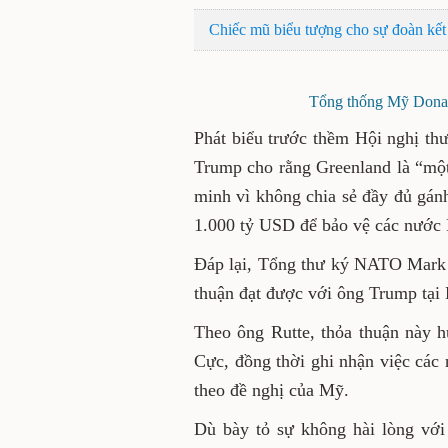
Chiếc mũ biểu tượng cho sự đoàn kế
Tổng thống Mỹ Dona
Phát biểu trước thềm Hội nghị t
Trump cho rằng Greenland là “một
minh vì không chia sẻ đầy đủ gán
1.000 tỷ USD để bảo vệ các nước
Đáp lại, Tổng thư ký NATO Mark R
thuận đạt được với ông Trump tại 
Theo ông Rutte, thỏa thuận này h
Cực, đồng thời ghi nhận việc các
theo đề nghị của Mỹ.
Dù bày tỏ sự không hài lòng vớ