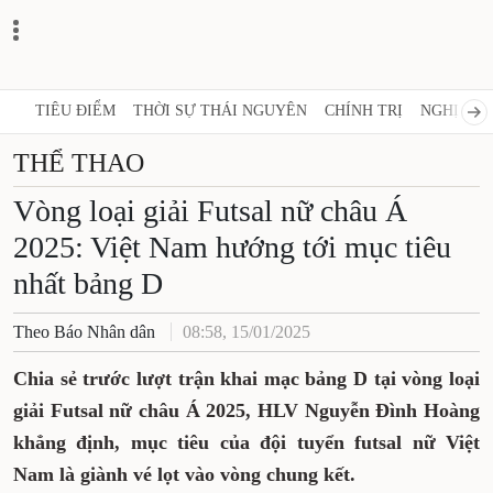
TIÊU ĐIỂM
THỜI SỰ THÁI NGUYÊN
CHÍNH TRỊ
NGHỊ QUY
THỂ THAO
Vòng loại giải Futsal nữ châu Á
2025: Việt Nam hướng tới mục tiêu
nhất bảng D
Theo Báo Nhân dân
08:58, 15/01/2025
Chia sẻ trước lượt trận khai mạc bảng D tại vòng loại
giải Futsal nữ châu Á 2025, HLV Nguyễn Đình Hoàng
khẳng định, mục tiêu của đội tuyển futsal nữ Việt
Nam là giành vé lọt vào vòng chung kết.