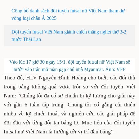
Công bố danh sách đội tuyển futsal nữ Việt Nam tham dự
vòng loại châu Á 2025
Đội tuyển futsal Việt Nam giành chiến thắng nghẹt thở 3-2
trước Thái Lan
Vào lúc 17 giờ 30 ngày 15/1, đội tuyển futsal nữ Việt Nam sẽ
bước vào trận mở màn gặp chủ nhà Myanmar. Ảnh: VFF
Theo đó, HLV Nguyễn Đình Hoàng cho biết, các đối thủ
trong bảng không quá vượt trội so với đội tuyển Việt
Nam: “Chúng tôi đã có sự chuẩn bị kỹ lưỡng cho giải này
với gần 6 tuần tập trung. Chúng tôi cố gắng cải thiện
nhiều về kỹ chiến thuật và nghiên cứu các giải pháp để
đối đầu với từng đội tại bảng D. Mục tiêu của đội tuyển
futsal nữ Việt Nam là hướng tới vị trí đầu bảng”.