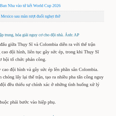
 Ban Nha vào tứ kết World Cup 2026
 Mexico sau màn rượt đuổi nghẹt thở
ập trung, hóa giải nguy cơ cho đội nhà. Ảnh: AP
 đấu giữa Thụy Sĩ và Colombia diễn ra với thế trận
cao đội hình, liên tục gây sức ép, trong khi Thụy Sĩ
ơ hội tổ chức phản công.
 cao đội hình và gây sức ép lên phần sân Colombia.
chóng lấy lại thế trận, tạo ra nhiều pha tấn công nguy
i đội đều thiếu sự chính xác ở những tình huống xử lý
 buộc phải bước vào hiệp phụ.