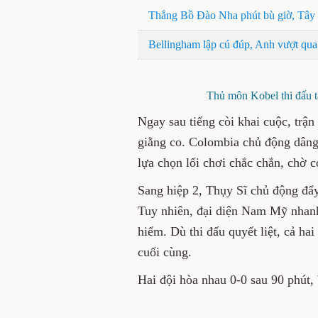
Thắng Bồ Đào Nha phút bù giờ, Tây
Bellingham lập cú đúp, Anh vượt qua
Thủ môn Kobel thi đấu t
Ngay sau tiếng còi khai cuộc, trận
giằng co. Colombia chủ động dâng 
lựa chọn lối chơi chắc chắn, chờ c
Sang hiệp 2, Thụy Sĩ chủ động đẩy
Tuy nhiên, đại diện Nam Mỹ nhanh 
hiểm. Dù thi đấu quyết liệt, cả ha
cuối cùng.
Hai đội hòa nhau 0-0 sau 90 phút,