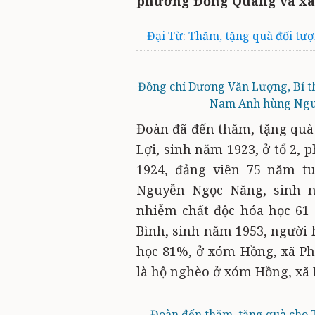
phường Đồng Quang và xã
Đại Từ: Thăm, tặng quà đối tượ
Đồng chí Dương Văn Lượng, Bí t
Nam Anh hùng Nguy
Đoàn đã đến thăm, tặng qu
Lợi, sinh năm 1923, ở tổ 2,
1924, đảng viên 75 năm t
Nguyễn Ngọc Năng, sinh n
nhiễm chất độc hóa học 61
Bình, sinh năm 1953, người 
học 81%, ở xóm Hồng, xã P
là hộ nghèo ở xóm Hồng, xã P
Đoàn đến thăm, tặng quà cho T