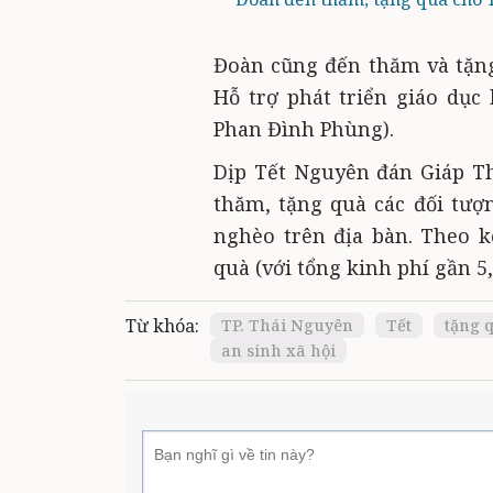
Đoàn cũng đến thăm và tặng 
Hỗ trợ phát triển giáo dục
Phan Đình Phùng).
Dịp Tết Nguyên đán Giáp Th
thăm, tặng quà các đối tượ
nghèo trên địa bàn. Theo k
quà (với tổng kinh phí gần 5
Từ khóa:
TP. Thái Nguyên
Tết
tặng 
an sinh xã hội