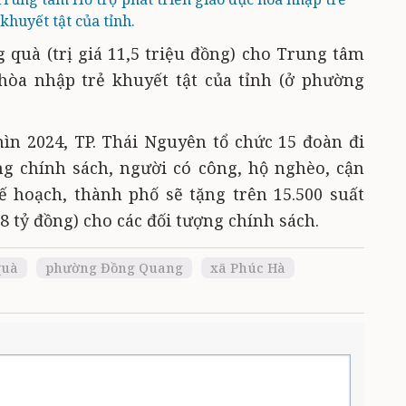
khuyết tật của tỉnh.
quà (trị giá 11,5 triệu đồng) cho Trung tâm
 hòa nhập trẻ khuyết tật của tỉnh (ở phường
ìn 2024, TP. Thái Nguyên tổ chức 15 đoàn đi
ng chính sách, người có công, hộ nghèo, cận
ế hoạch, thành phố sẽ tặng trên 15.500 suất
,8 tỷ đồng) cho các đối tượng chính sách.
quà
phường Đồng Quang
xã Phúc Hà