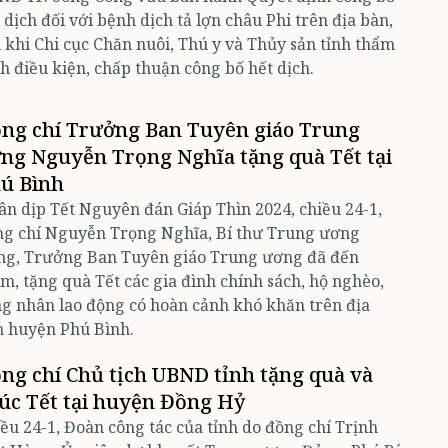
 dịch đối với bệnh dịch tả lợn châu Phi trên địa bàn,
 khi Chi cục Chăn nuôi, Thú y và Thủy sản tỉnh thẩm
h điều kiện, chấp thuận công bố hết dịch.
ng chí Trưởng Ban Tuyên giáo Trung
ng Nguyễn Trọng Nghĩa tặng quà Tết tại
ú Bình
n dịp Tết Nguyên đán Giáp Thìn 2024, chiều 24-1,
ng chí Nguyễn Trọng Nghĩa, Bí thư Trung ương
ng, Trưởng Ban Tuyên giáo Trung ương đã đến
m, tặng quà Tết các gia đình chính sách, hộ nghèo,
g nhân lao động có hoàn cảnh khó khăn trên địa
n huyện Phú Bình.
ng chí Chủ tịch UBND tỉnh tặng quà và
úc Tết tại huyện Đồng Hỷ
ều 24-1, Đoàn công tác của tỉnh do đồng chí Trịnh