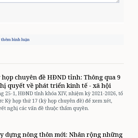
thêm bình luận
 họp chuyên đề HĐND tỉnh: Thông qua 9
hị quyết về phát triển kinh tế - xã hội
g 25-1, HĐND tỉnh khóa XIV, nhiệm kỳ 2021-2026, tổ
c Kỳ họp thứ 17 (kỳ họp chuyên đề) để xem xét,
ết nghị các vấn đề thuộc thẩm quyền.
y dựng nông thôn mới: Nhân rộng những